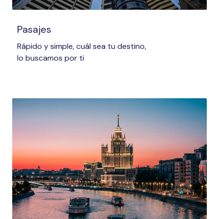
Pasajes
Rápido y simple, cuál sea tu destino,
lo buscamos por ti