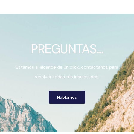
PREGUNTAS...
Estamos al alcance de un click, contáctanos para
resolver todas tus inquietudes.
Hablemos