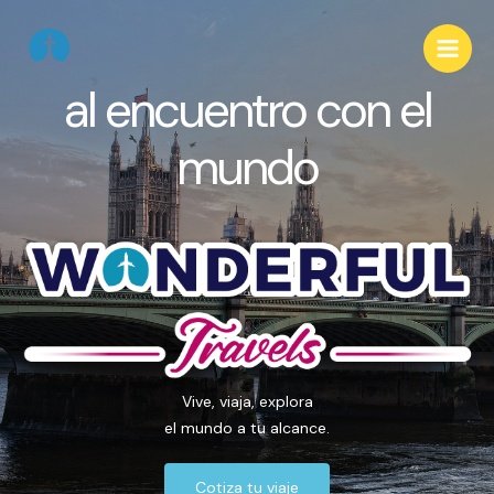
al encuentro con el
mundo
Vive, viaja, explora
el mundo a tu alcance.
Cotiza tu viaje